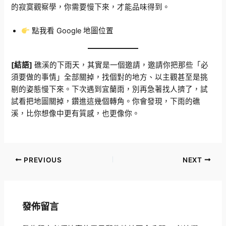
的寂寞觀察學，你需要慢下來，才能品味得到。
點我看 Google 地圖位置
[結語]
礁溪的下雨天，其實是一個邀請，邀請你把那些「必
須要做的事情」全部關掉，找個對的地方、以主觀甚至是挑
剔的姿態慢下來。下次遇到宜蘭雨，別再急著找人擠了，試
試看把地圖關掉，鑽進這幾個轉角。你會發現，下雨的礁
溪，比你想像中更有質感，也更像你。
PREVIOUS
NEXT
發佈留言