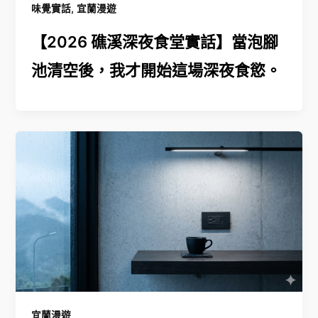
,
味覺實話
宜蘭漫遊
【2026 礁溪深夜食堂實話】當泡腳
池清空後，我才開始這場深夜食慾。
宜蘭漫遊