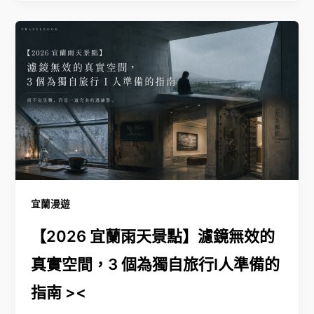
宜蘭漫遊
【2026 宜蘭雨天景點】濾鏡無效的
真實空間，3 個為獨自旅行I人準備的
指南 ><