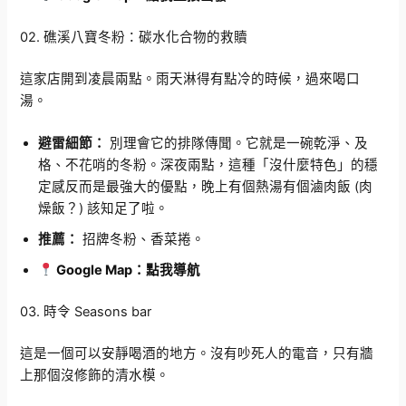
02. 礁溪八寶冬粉：碳水化合物的救贖
這家店開到凌晨兩點。雨天淋得有點冷的時候，過來喝口
湯。
避雷細節：
別理會它的排隊傳聞。它就是一碗乾淨、及
格、不花哨的冬粉。深夜兩點，這種「沒什麼特色」的穩
定感反而是最強大的優點，晚上有個熱湯有個滷肉飯 (肉
燥飯？) 該知足了啦。
推薦：
招牌冬粉、香菜捲。
Google Map：點我導航
03. 時令 Seasons bar
這是一個可以安靜喝酒的地方。沒有吵死人的電音，只有牆
上那個沒修飾的清水模。