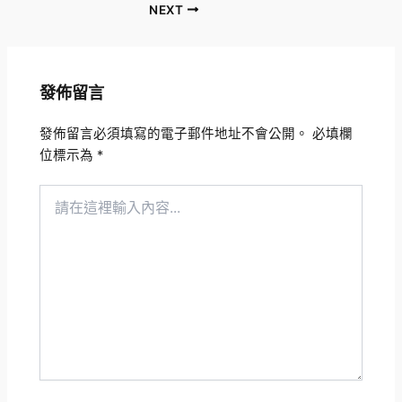
NEXT
發佈留言
發佈留言必須填寫的電子郵件地址不會公開。
必填欄
位標示為
*
請
在
這
裡
輸
入
內
容...